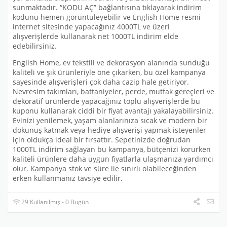
sunmaktadır. “KODU AÇ” bağlantısına tıklayarak indirim
kodunu hemen görüntüleyebilir ve English Home resmi
internet sitesinde yapacağınız 4000TL ve üzeri
alışverişlerde kullanarak net 1000TL indirim elde
edebilirsiniz.
English Home, ev tekstili ve dekorasyon alanında sunduğu
kaliteli ve şık ürünleriyle öne çıkarken, bu özel kampanya
sayesinde alışverişleri çok daha cazip hale getiriyor.
Nevresim takımları, battaniyeler, perde, mutfak gereçleri ve
dekoratif ürünlerde yapacağınız toplu alışverişlerde bu
kuponu kullanarak ciddi bir fiyat avantajı yakalayabilirsiniz.
Evinizi yenilemek, yaşam alanlarınıza sıcak ve modern bir
dokunuş katmak veya hediye alışverişi yapmak isteyenler
için oldukça ideal bir fırsattır. Sepetinizde doğrudan
1000TL indirim sağlayan bu kampanya, bütçenizi korurken
kaliteli ürünlere daha uygun fiyatlarla ulaşmanıza yardımcı
olur. Kampanya stok ve süre ile sınırlı olabileceğinden
erken kullanmanız tavsiye edilir.
29 Kullanılmış - 0 Bugün