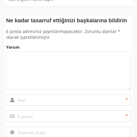
Ne kadar tasarruf ettiğinizi başkalarına bildirin
E-posta adresiniz yayınlanmayacaktır.
Zorunlu alanlar
*
olarak işaretlenmiştir
Yorum
*
*