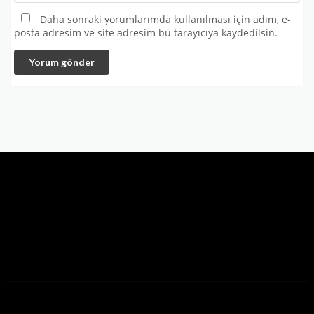
Daha sonraki yorumlarımda kullanılması için adım, e-
posta adresim ve site adresim bu tarayıcıya kaydedilsin.
Yorum gönder