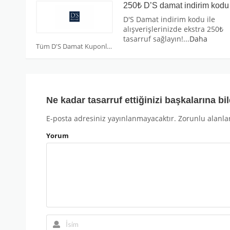
250₺ D’S damat indirim kodu
D'S Damat indirim kodu ile
alışverişlerinizde ekstra 250₺
tasarruf sağlayın!
...
Daha
Tüm D'S Damat Kuponları
Ne kadar tasarruf ettiğinizi başkalarına bil
E-posta adresiniz yayınlanmayacaktır.
Zorunlu alanla
Yorum