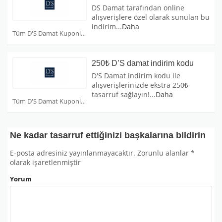
DS Damat tarafından online
alışverişlere özel olarak sunulan bu
indirim
...
Daha
Tüm D'S Damat Kuponları
250₺ D’S damat indirim kodu
D'S Damat indirim kodu ile
alışverişlerinizde ekstra 250₺
tasarruf sağlayın!
...
Daha
Tüm D'S Damat Kuponları
Ne kadar tasarruf ettiğinizi başkalarına bildirin
E-posta adresiniz yayınlanmayacaktır.
Zorunlu alanlar
*
olarak işaretlenmiştir
Yorum