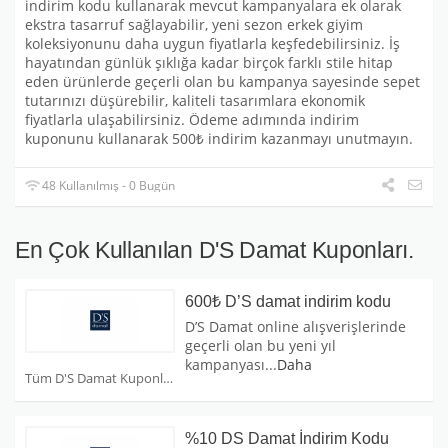
indirim kodu kullanarak mevcut kampanyalara ek olarak
ekstra tasarruf sağlayabilir, yeni sezon erkek giyim
koleksiyonunu daha uygun fiyatlarla keşfedebilirsiniz. İş
hayatından günlük şıklığa kadar birçok farklı stile hitap
eden ürünlerde geçerli olan bu kampanya sayesinde sepet
tutarınızı düşürebilir, kaliteli tasarımlara ekonomik
fiyatlarla ulaşabilirsiniz. Ödeme adımında indirim
kuponunu kullanarak 500₺ indirim kazanmayı unutmayın.
48 Kullanılmış - 0 Bugün
En Çok Kullanılan D'S Damat Kuponları.
600₺ D’S damat indirim kodu
D’S Damat online alışverişlerinde
geçerli olan bu yeni yıl
kampanyası
...
Daha
Tüm D'S Damat Kuponları
%10 DS Damat İndirim Kodu