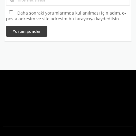
Daha sonraki yorumlarımda kullanılması için adım, e-
posta adresim ve site adresim bu tarayıcıya kaydedilsin.
Yorum gönder