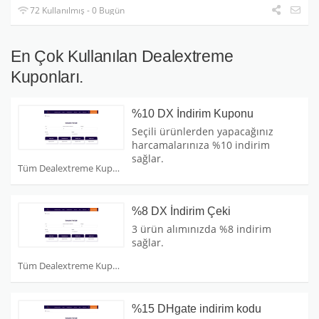
72 Kullanılmış - 0 Bugün
En Çok Kullanılan Dealextreme
Kuponları.
%10 DX İndirim Kuponu
Seçili ürünlerden yapacağınız
harcamalarınıza %10 indirim
sağlar.
Tüm Dealextreme Kuponları
%8 DX İndirim Çeki
3 ürün alımınızda %8 indirim
sağlar.
Tüm Dealextreme Kuponları
%15 DHgate indirim kodu