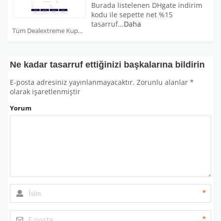
Burada listelenen DHgate indirim
kodu ile sepette net %15
tasarruf
...
Daha
Tüm Dealextreme Kuponları
Ne kadar tasarruf ettiğinizi başkalarına bildirin
E-posta adresiniz yayınlanmayacaktır.
Zorunlu alanlar
*
olarak işaretlenmiştir
Yorum
*
*