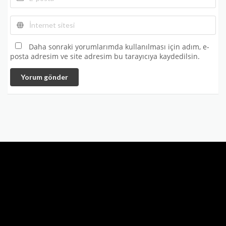
Daha sonraki yorumlarımda kullanılması için adım, e-
posta adresim ve site adresim bu tarayıcıya kaydedilsin.
Yorum gönder