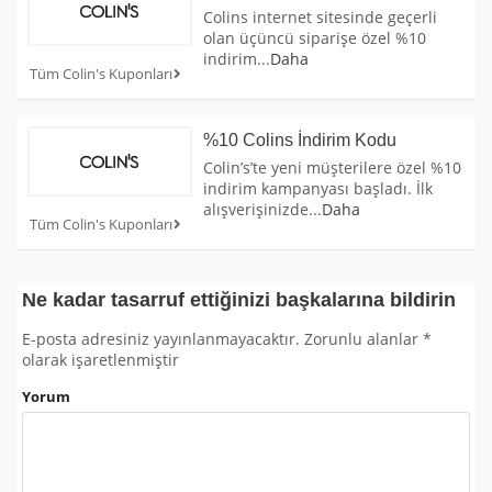
Colins internet sitesinde geçerli
olan üçüncü siparişe özel %10
indirim
...
Daha
Tüm Colin's Kuponları
%10 Colins İndirim Kodu
Colin’s’te yeni müşterilere özel %10
indirim kampanyası başladı. İlk
alışverişinizde
...
Daha
Tüm Colin's Kuponları
Ne kadar tasarruf ettiğinizi başkalarına bildirin
E-posta adresiniz yayınlanmayacaktır.
Zorunlu alanlar
*
olarak işaretlenmiştir
Yorum