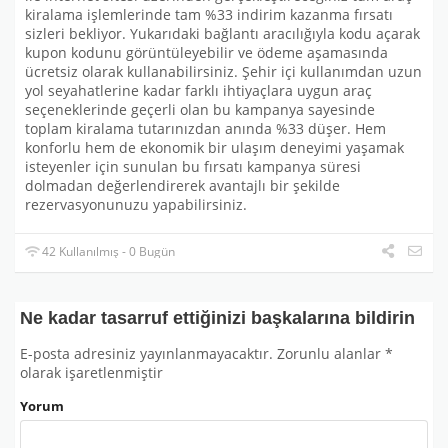
kiralama işlemlerinde tam %33 indirim kazanma fırsatı
sizleri bekliyor. Yukarıdaki bağlantı aracılığıyla kodu açarak
kupon kodunu görüntüleyebilir ve ödeme aşamasında
ücretsiz olarak kullanabilirsiniz. Şehir içi kullanımdan uzun
yol seyahatlerine kadar farklı ihtiyaçlara uygun araç
seçeneklerinde geçerli olan bu kampanya sayesinde
toplam kiralama tutarınızdan anında %33 düşer. Hem
konforlu hem de ekonomik bir ulaşım deneyimi yaşamak
isteyenler için sunulan bu fırsatı kampanya süresi
dolmadan değerlendirerek avantajlı bir şekilde
rezervasyonunuzu yapabilirsiniz.
42 Kullanılmış - 0 Bugün
Ne kadar tasarruf ettiğinizi başkalarına bildirin
E-posta adresiniz yayınlanmayacaktır.
Zorunlu alanlar
*
olarak işaretlenmiştir
Yorum