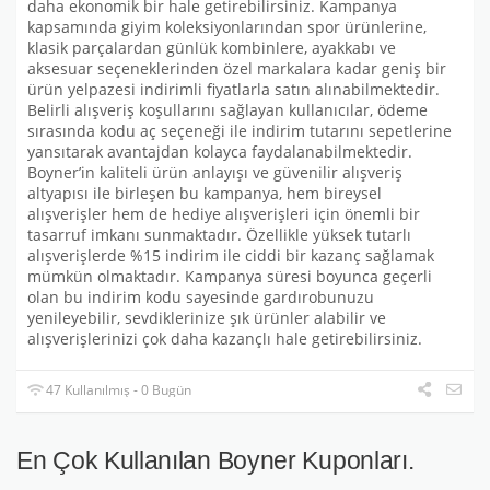
daha ekonomik bir hale getirebilirsiniz. Kampanya
kapsamında giyim koleksiyonlarından spor ürünlerine,
klasik parçalardan günlük kombinlere, ayakkabı ve
aksesuar seçeneklerinden özel markalara kadar geniş bir
ürün yelpazesi indirimli fiyatlarla satın alınabilmektedir.
Belirli alışveriş koşullarını sağlayan kullanıcılar, ödeme
sırasında kodu aç seçeneği ile indirim tutarını sepetlerine
yansıtarak avantajdan kolayca faydalanabilmektedir.
Boyner’in kaliteli ürün anlayışı ve güvenilir alışveriş
altyapısı ile birleşen bu kampanya, hem bireysel
alışverişler hem de hediye alışverişleri için önemli bir
tasarruf imkanı sunmaktadır. Özellikle yüksek tutarlı
alışverişlerde %15 indirim ile ciddi bir kazanç sağlamak
mümkün olmaktadır. Kampanya süresi boyunca geçerli
olan bu indirim kodu sayesinde gardırobunuzu
yenileyebilir, sevdiklerinize şık ürünler alabilir ve
alışverişlerinizi çok daha kazançlı hale getirebilirsiniz.
47 Kullanılmış - 0 Bugün
En Çok Kullanılan Boyner Kuponları.