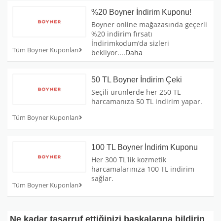
%20 Boyner İndirim Kuponu!
Boyner online mağazasında geçerli
%20 indirim fırsatı
İndirimkodum’da sizleri
Tüm Boyner Kuponları
bekliyor.
...
Daha
50 TL Boyner İndirim Çeki
Seçili ürünlerde her 250 TL
harcamanıza 50 TL indirim yapar.
Tüm Boyner Kuponları
100 TL Boyner İndirim Kuponu
Her 300 TL'lik kozmetik
harcamalarınıza 100 TL indirim
sağlar.
Tüm Boyner Kuponları
Ne kadar tasarruf ettiğinizi başkalarına bildirin