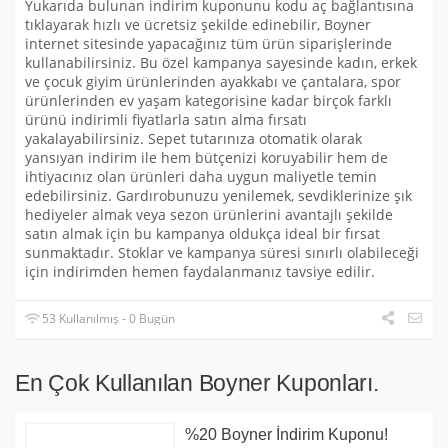
Yukarıda bulunan indirim kuponunu kodu aç bağlantısına
tıklayarak hızlı ve ücretsiz şekilde edinebilir, Boyner
internet sitesinde yapacağınız tüm ürün siparişlerinde
kullanabilirsiniz. Bu özel kampanya sayesinde kadın, erkek
ve çocuk giyim ürünlerinden ayakkabı ve çantalara, spor
ürünlerinden ev yaşam kategorisine kadar birçok farklı
ürünü indirimli fiyatlarla satın alma fırsatı
yakalayabilirsiniz. Sepet tutarınıza otomatik olarak
yansıyan indirim ile hem bütçenizi koruyabilir hem de
ihtiyacınız olan ürünleri daha uygun maliyetle temin
edebilirsiniz. Gardırobunuzu yenilemek, sevdiklerinize şık
hediyeler almak veya sezon ürünlerini avantajlı şekilde
satın almak için bu kampanya oldukça ideal bir fırsat
sunmaktadır. Stoklar ve kampanya süresi sınırlı olabileceği
için indirimden hemen faydalanmanız tavsiye edilir.
53 Kullanılmış - 0 Bugün
En Çok Kullanılan Boyner Kuponları.
%20 Boyner İndirim Kuponu!