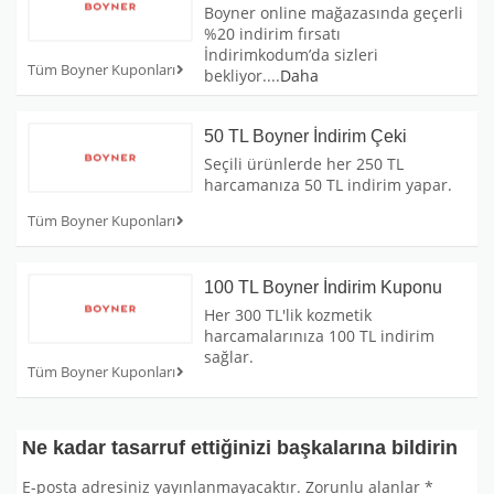
Boyner online mağazasında geçerli
%20 indirim fırsatı
İndirimkodum’da sizleri
Tüm Boyner Kuponları
bekliyor.
...
Daha
50 TL Boyner İndirim Çeki
Seçili ürünlerde her 250 TL
harcamanıza 50 TL indirim yapar.
Tüm Boyner Kuponları
100 TL Boyner İndirim Kuponu
Her 300 TL'lik kozmetik
harcamalarınıza 100 TL indirim
sağlar.
Tüm Boyner Kuponları
Ne kadar tasarruf ettiğinizi başkalarına bildirin
E-posta adresiniz yayınlanmayacaktır.
Zorunlu alanlar
*