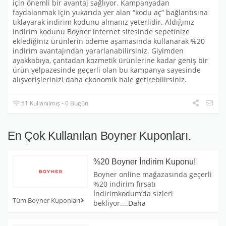
için önemli bir avantaj sağlıyor. Kampanyadan
faydalanmak için yukarıda yer alan “kodu aç” bağlantısına
tıklayarak indirim kodunu almanız yeterlidir. Aldığınız
indirim kodunu Boyner internet sitesinde sepetinize
eklediğiniz ürünlerin ödeme aşamasında kullanarak %20
indirim avantajından yararlanabilirsiniz. Giyimden
ayakkabıya, çantadan kozmetik ürünlerine kadar geniş bir
ürün yelpazesinde geçerli olan bu kampanya sayesinde
alışverişlerinizi daha ekonomik hale getirebilirsiniz.
51 Kullanılmış - 0 Bugün
En Çok Kullanılan Boyner Kuponları.
%20 Boyner İndirim Kuponu!
Boyner online mağazasında geçerli
%20 indirim fırsatı
İndirimkodum’da sizleri
Tüm Boyner Kuponları
bekliyor.
...
Daha