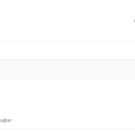
u
sağlar.