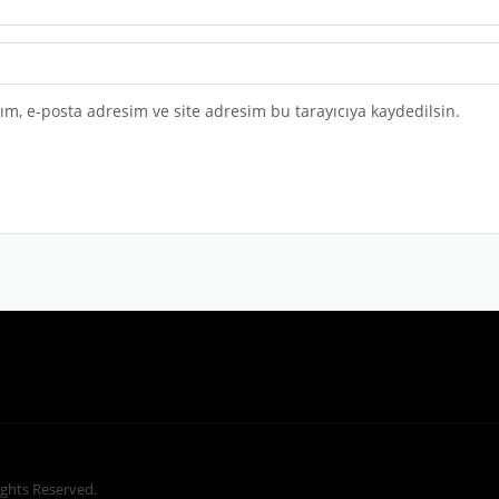
m, e-posta adresim ve site adresim bu tarayıcıya kaydedilsin.
Rights Reserved.