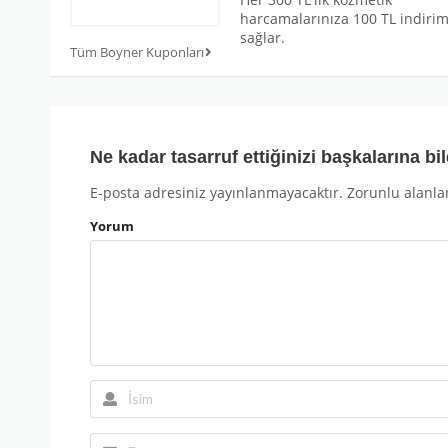
harcamalarınıza 100 TL indiri
sağlar.
Tüm Boyner Kuponları
Ne kadar tasarruf ettiğinizi başkalarına bil
E-posta adresiniz yayınlanmayacaktır.
Zorunlu alanla
Yorum