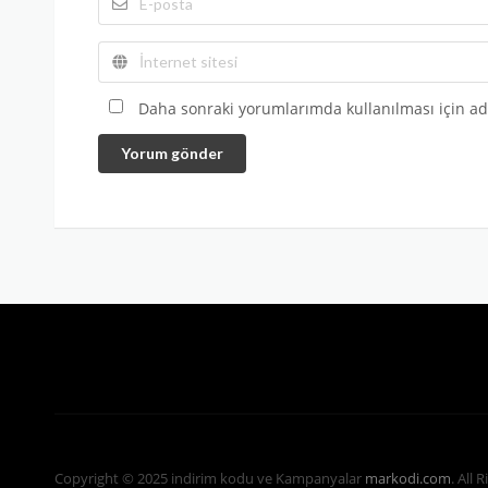
Daha sonraki yorumlarımda kullanılması için adı
Yorum gönder
Copyright © 2025 indirim kodu ve Kampanyalar
markodi.com
. All 