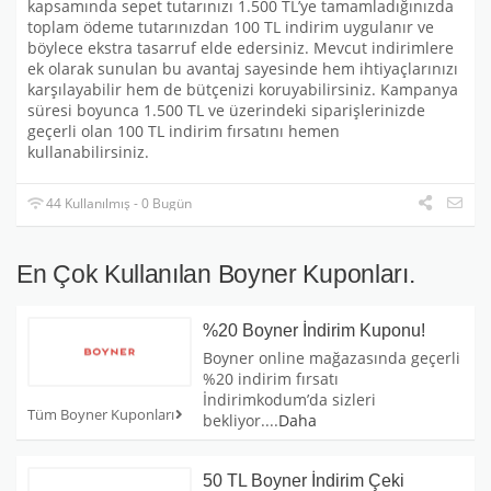
kapsamında sepet tutarınızı 1.500 TL’ye tamamladığınızda
toplam ödeme tutarınızdan 100 TL indirim uygulanır ve
böylece ekstra tasarruf elde edersiniz. Mevcut indirimlere
ek olarak sunulan bu avantaj sayesinde hem ihtiyaçlarınızı
karşılayabilir hem de bütçenizi koruyabilirsiniz. Kampanya
süresi boyunca 1.500 TL ve üzerindeki siparişlerinizde
geçerli olan 100 TL indirim fırsatını hemen
kullanabilirsiniz.
44 Kullanılmış - 0 Bugün
En Çok Kullanılan Boyner Kuponları.
%20 Boyner İndirim Kuponu!
Boyner online mağazasında geçerli
%20 indirim fırsatı
İndirimkodum’da sizleri
Tüm Boyner Kuponları
bekliyor.
...
Daha
50 TL Boyner İndirim Çeki