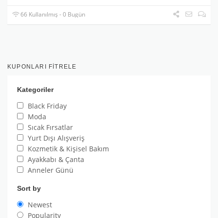
66 Kullanılmış - 0 Bugün
KUPONLARI FITRELE
Kategoriler
Black Friday
Moda
Sıcak Fırsatlar
Yurt Dışı Alışveriş
Kozmetik & Kişisel Bakım
Ayakkabı & Çanta
Anneler Günü
Sort by
Newest
Popularity