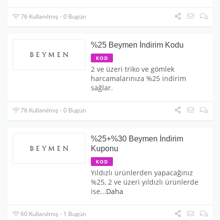
76 Kullanılmış - 0 Bugün
%25 Beymen İndirim Kodu
KOD
2 ve üzeri triko ve gömlek
harcamalarınıza %25 indirim
sağlar.
76 Kullanılmış - 0 Bugün
%25+%30 Beymen İndirim
Kuponu
KOD
Yıldızlı ürünlerden yapacağınız
%25, 2 ve üzeri yıldızlı ürünlerde
ise
...
Daha
60 Kullanılmış - 1 Bugün