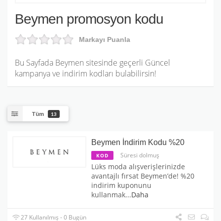
Beymen promosyon kodu
Markayı Puanla
Bu Sayfada Beymen sitesinde geçerli Güncel
kampanya ve indirim kodları bulabilirsin!
Tüm
13
Beymen İndirim Kodu %20
Süresi dolmuş
KOD
Lüks moda alışverişlerinizde
avantajlı fırsat Beymen’de! %20
indirim kuponunu
kullanmak
...
Daha
27 Kullanılmış - 0 Bugün