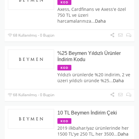
KOD
Axess, Cardfinans ve Axess'e özel
750 TL ve üzeri
harcamalarınıza
...
Daha
68 Kullanılmış - 0 Bugün
%25 Beymen Yıldızlı Ürünler
İndirim Kodu
KOD
Yıldızlı ürünlerde %20 indirim, 2 ve
üzeri yıldızlı üründe %25
...
Daha
68 Kullanılmış - 0 Bugün
10 TL Beymen İndirim Çeki
KOD
2019 ilkbahar/yaz ürünlerinde her
1500 TL'ye 250 TL, her 3500
...
Daha