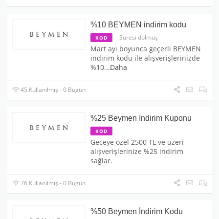
%10 BEYMEN indirim kodu
Süresi dolmuş
KOD
Mart ayı boyunca geçerli BEYMEN
indirim kodu ile alışverişlerinizde
%10
...
Daha
45 Kullanılmış - 0 Bugün
%25 Beymen İndirim Kuponu
KOD
Geceye özel 2500 TL ve üzeri
alışverişlerinize %25 indirim
sağlar.
76 Kullanılmış - 0 Bugün
%50 Beymen İndirim Kodu