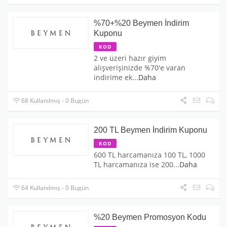
%70+%20 Beymen İndirim
Kuponu
KOD
2 ve üzeri hazır giyim
alışverişinizde %70'e varan
indirime ek
...
Daha
68 Kullanılmış - 0 Bugün
200 TL Beymen İndirim Kuponu
KOD
600 TL harcamanıza 100 TL, 1000
TL harcamanıza ise 200
...
Daha
64 Kullanılmış - 0 Bugün
%20 Beymen Promosyon Kodu