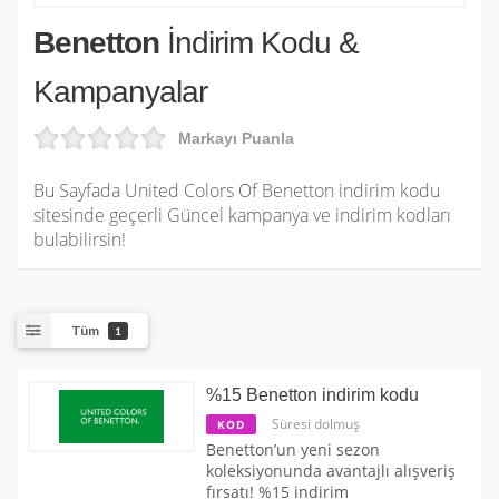
Benetton
İndirim Kodu &
Kampanyalar
Markayı Puanla
Bu Sayfada United Colors Of Benetton indirim kodu
sitesinde geçerli Güncel kampanya ve indirim kodları
bulabilirsin!
Tüm
1
%15 Benetton indirim kodu
Süresi dolmuş
KOD
Benetton’un yeni sezon
koleksiyonunda avantajlı alışveriş
fırsatı! %15 indirim