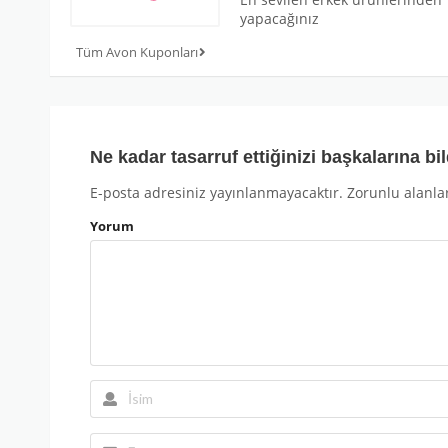
yapacağınız
Tüm Avon Kuponları
Ne kadar tasarruf ettiğinizi başkalarına bil
E-posta adresiniz yayınlanmayacaktır.
Zorunlu alanla
Yorum