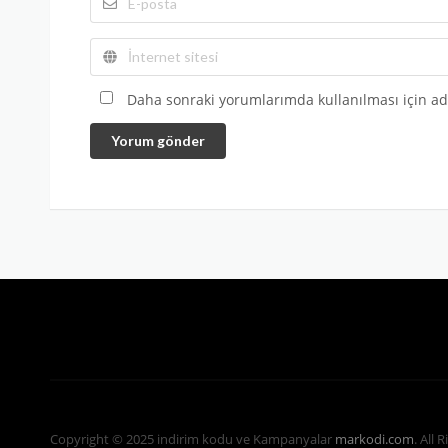
Daha sonraki yorumlarımda kullanılması için adı
Yorum gönder
Copyright © 2025 indirim kodu ve Kampanyalar
markodi.com
. All 