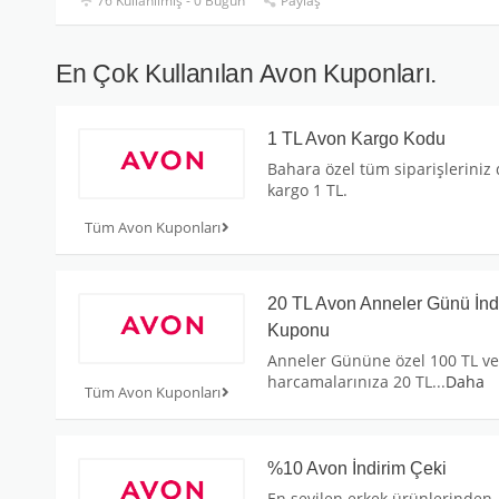
76 Kullanılmış - 0 Bugün
Paylaş
En Çok Kullanılan Avon Kuponları.
1 TL Avon Kargo Kodu
Bahara özel tüm siparişleriniz
kargo 1 TL.
Tüm Avon Kuponları
20 TL Avon Anneler Günü İnd
Kuponu
Anneler Gününe özel 100 TL ve
harcamalarınıza 20 TL
...
Daha
Tüm Avon Kuponları
%10 Avon İndirim Çeki
En sevilen erkek ürünlerinden