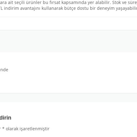
ara ait seçili ürünler bu fırsat kapsamında yer alabilir. Stok ve sür
L indirim avantajını kullanarak bütçe dostu bir deneyim yaşayabilir
inde
dirin
r
*
olarak işaretlenmiştir