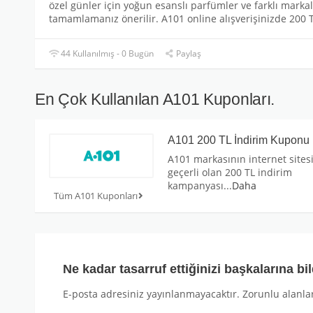
özel günler için yoğun esanslı parfümler ve farklı markal
tamamlamanız önerilir. A101 online alışverişinizde 200 T
44 Kullanılmış - 0 Bugün
Paylaş
En Çok Kullanılan A101 Kuponları.
A101 200 TL İndirim Kuponu
A101 markasının internet sites
geçerli olan 200 TL indirim
kampanyası
...
Daha
Tüm A101 Kuponları
Ne kadar tasarruf ettiğinizi başkalarına bil
E-posta adresiniz yayınlanmayacaktır.
Zorunlu alanla