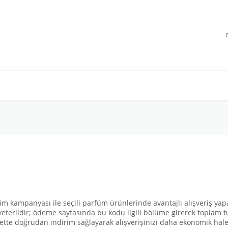
im kampanyası ile seçili parfüm ürünlerinde avantajlı alışveriş ya
eterlidir; ödeme sayfasında bu kodu ilgili bölüme girerek toplam t
te doğrudan indirim sağlayarak alışverişinizi daha ekonomik hale ge