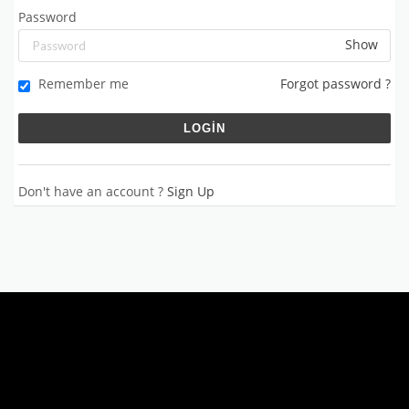
Password
Show
Remember me
Forgot password ?
Don't have an account ?
Sign Up